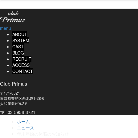
menu
ABOUT
SYSTEM
CAST
BLOG
RECRUIT
ACCESS
CONTACT
Club Primus
〒171-0021
東京都豊島区西池袋1-28-6
大和産業ビル2Ｆ
03-5956-3721
TEL.
ホーム
ニュース
年末年始の休暇のお知らせ