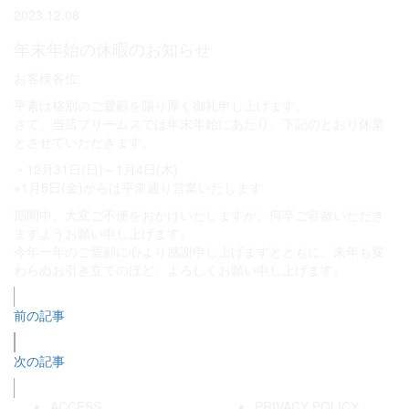
2023.12.08
年末年始の休暇のお知らせ
お客様各位
平素は格別のご愛顧を賜り厚く御礼申し上げます。
さて、当店プリームスでは年末年始にあたり、下記のとおり休業
とさせていただきます。
・12月31日(日)～1月4日(木)
※1月5日(金)からは平常通り営業いたします
期間中、大変ご不便をおかけいたしますが、何卒ご容赦いただき
ますようお願い申し上げます。
今年一年のご愛顧に心より感謝申し上げますとともに、来年も変
わらぬお引き立てのほど、よろしくお願い申し上げます。
前の記事
次の記事
ACCESS
PRIVACY POLICY